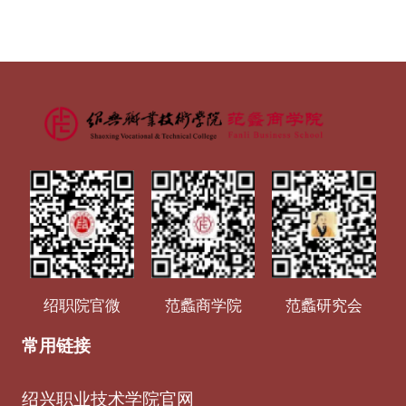
绍职院官微
范蠡商学院
范蠡研究会
常用链接
绍兴职业技术学院官网