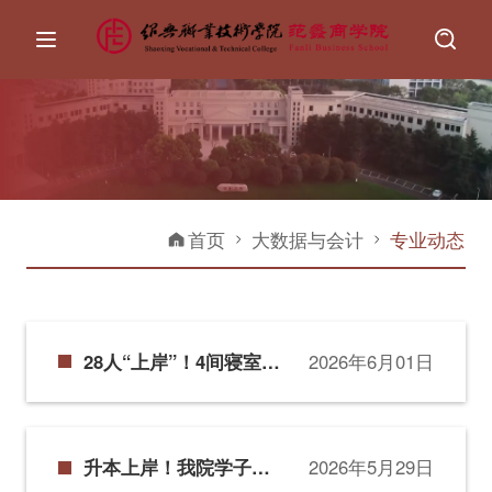
首页
大数据与会计
专业动态
28人“上岸”！4间寝室全
2026年6月01日
员“晋级”——揭秘宝藏
班级
升本上岸！我院学子圆
2026年5月29日