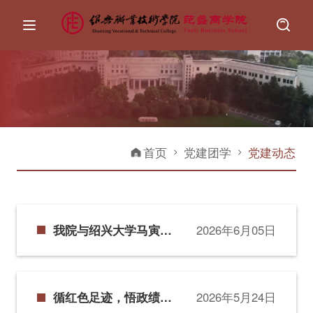
首页
党建团学
党建动态
我院与绍兴大学马寅初
2026年6月05日
经济管理与法学院党建
共建推进会暨“同上一堂
党课”活动圆满落幕
循红色足迹，悟政绩初
2026年5月24日