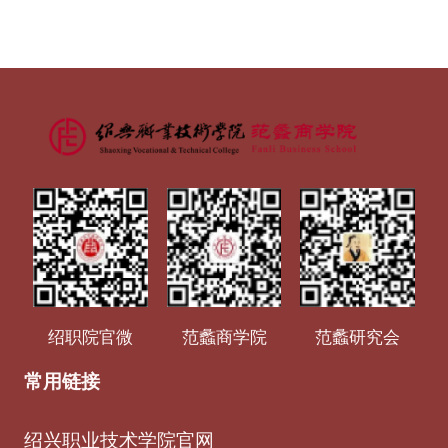
绍职院官微
范蠡商学院
范蠡研究会
常用链接
绍兴职业技术学院官网